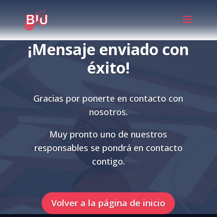
¡Mensaje enviado con
éxito!
Gracias por ponerte en contacto con
nosotros.
Muy pronto uno de nuestros
responsables se pondrá en contacto
contigo.
Volver a la página de inicio