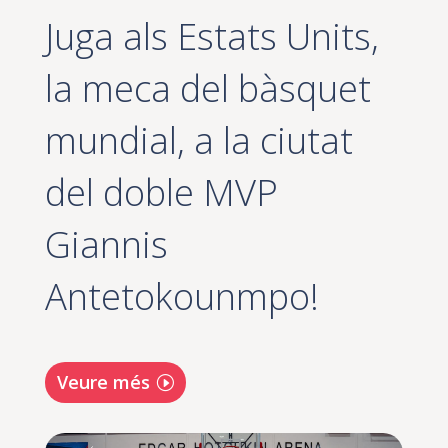
Juga als Estats Units,
la meca del bàsquet
mundial, a la ciutat
del doble MVP
Giannis
Antetokounmpo!
Veure més