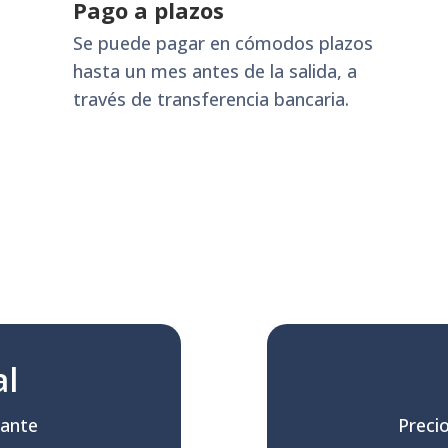
Pago a plazos
Se puede pagar en cómodos plazos
hasta un mes antes de la salida, a
través de transferencia bancaria.
al
pante
Preci