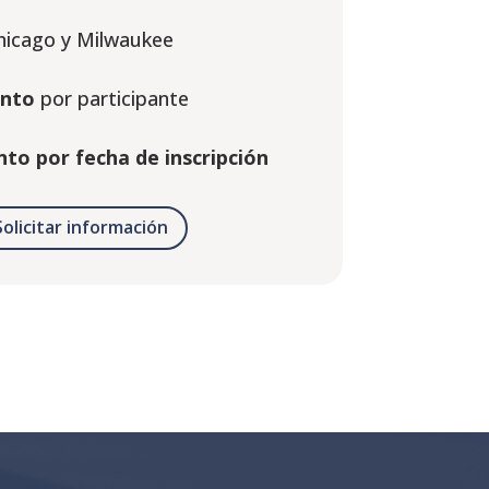
hicago y Milwaukee
ento
por participante
to por fecha de inscripción
Solicitar información