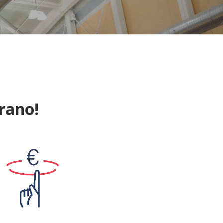
rano!