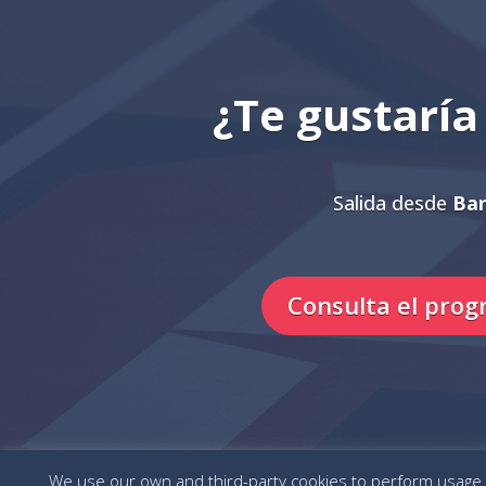
¿Te gustarí
Salida desde
Bar
Consulta el pro
We use our own and third-party cookies to perform usage