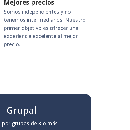
Mejores precios
Somos independientes y no
tenemos intermediarios. Nuestro
primer objetivo es ofrecer una
experiencia excelente al mejor
precio.
Grupal
o por grupos de 3 o más