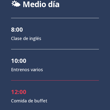
🌤️ Medio día
8:00
Clase de inglés
10:00
Entrenos varios
12:00
Comida de buffet