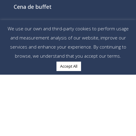
Cena de buffet
We use our own and third-party cookies to perform usage
and measurement analysis of our website, improve our
🌙 Noche
services and enhance your experience. By continuing to
browse, we understand that you accept our terms.
Accept All
18:00
Reunión técnica
19:30
Competición 5x5