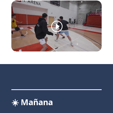
☀️ Mañana